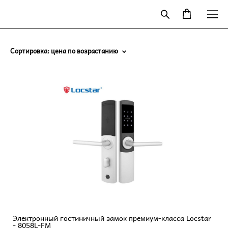
Сортировка:
цена по возрастанию
Электронный гостиничный замок премиум-класса Locstar
- 8058L-FM